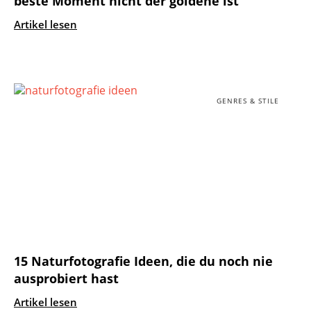
beste Moment nicht der goldene ist
Artikel lesen
GENRES & STILE
15 Naturfotografie Ideen, die du noch nie
ausprobiert hast
Artikel lesen