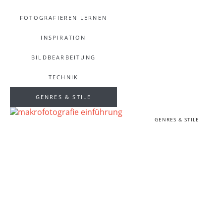
FOTOGRAFIEREN LERNEN
INSPIRATION
BILDBEARBEITUNG
TECHNIK
GENRES & STILE
GENRES & STILE