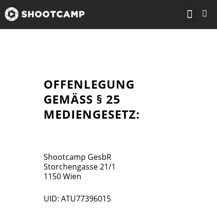
KOSTENLOS STA
OFFENLEGUNG
GEMÄSS § 25
MEDIENGESETZ:
Shootcamp GesbR
Storchengasse 21/1
1150 Wien
UID: ATU77396015