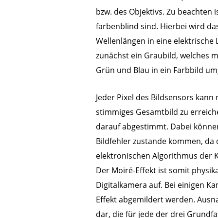
bzw. des Objektivs. Zu beachten i
farbenblind sind. Hierbei wird da
Wellenlängen in eine elektrisch
zunächst ein Graubild, welches mi
Grün und Blau in ein Farbbild u
Jeder Pixel des Bildsensors kann 
stimmiges Gesamtbild zu erreich
darauf abgestimmt. Dabei können
Bildfehler zustande kommen, da 
elektronischen Algorithmus der
Der Moiré-Effekt ist somit physika
Digitalkamera auf. Bei einigen Ka
Effekt abgemildert werden. Ausn
dar, die für jede der drei Grundf