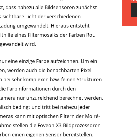
st, dass nahezu alle Bildsensoren zunächst
s sichtbare Licht der verschiedenen
e Ladung umgewandelt. Hieraus entsteht
thilfe eines Filtermosaiks der Farben Rot,
mgewandelt wird.
nur eine einzige Farbe aufzeichnen. Um ein
en, werden auch die benachbarten Pixel
 bei sehr komplexen bzw. feinen Strukturen
die Farbinformationen durch den
 Kamera nur unzureichend berechnet werden.
lisch bedingt und tritt bei nahezu jeder
meras kann mit optischen Filtern der Moiré-
ahme stellen die Foveon-X3-Bildprozessoren
arben einen eigenen Sensor bereitstellen.