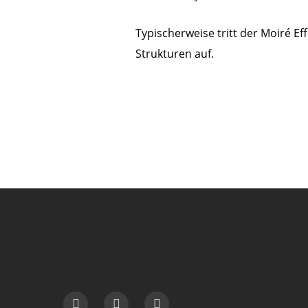
Typischerweise tritt der Moiré Ef
Strukturen auf.