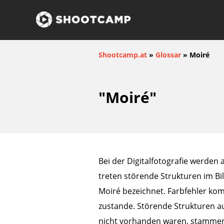
Shootcamp.at
»
Glossar
»
Moiré
"Moiré"
Bei der Digitalfotografie werden 
treten störende Strukturen im Bi
Moiré bezeichnet. Farbfehler ko
zustande. Störende Strukturen 
nicht vorhanden waren, stammen