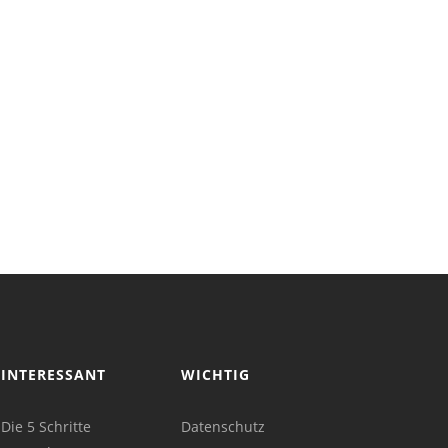
INTERESSANT
WICHTIG
Die 5 Schritte
Datenschutz