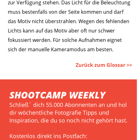
zur Verfügung stehen. Das Licht für die Beleuchtung
muss bestenfalls von der Seite kommen und darf
das Motiv nicht überstrahlen. Wegen des fehlenden
Lichts kann auf das Motiv aber oft nur schwer
fokussiert werden. Für solche Aufnahmen eignet
sich der manuelle Kameramodus am besten.
Zurück zum Glossar >>
SHOOTCAMP WEEKLY
Schließ´ dich 55.000 Abonnenten an und hol
dir wöchentliche Fotografie Tipps und
Inspiration, die du so noch nicht gehört hast.
Kostenlos direkt ins Postfach: