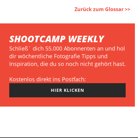
Zurück zum Glossar >>
SHOOTCAMP WEEKLY
Schließ´ dich 55.000 Abonnenten an und hol
dir wöchentliche Fotografie Tipps und
Inspiration, die du so noch nicht gehört hast.
Kostenlos direkt ins Postfach:
HIER KLICKEN