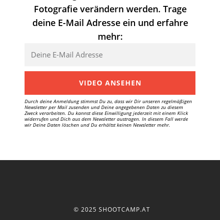
Fotografie verändern werden. Trage
deine E-Mail Adresse ein und erfahre
mehr:
VIDEO ANSEHEN
Durch deine Anmeldung stimmst Du zu, dass wir Dir unseren regelmäßigen
Newsletter per Mail zusenden und Deine angegebenen Daten zu diesem
Zweck verarbeiten. Du kannst diese Einwilligung jederzeit mit einem Klick
widerrufen und Dich aus dem Newsletter austragen. In diesem Fall werde
wir Deine Daten löschen und Du erhältst keinen Newsletter mehr.
© 2025 SHOOTCAMP.AT