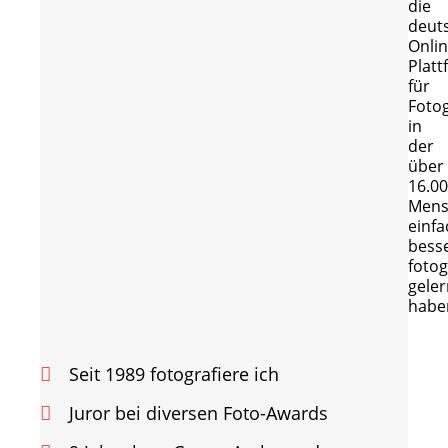
die
deut
Onlin
Platt
für
Fotog
in
der
über
16.0
Mens
einfa
bess
fotog
geler
habe
Seit 1989 fotografiere ich
Juror bei diversen Foto-Awards