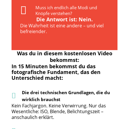
Muss ich endlich alle Modi und
Knöpfe verstehen?
Die Antwort ist: Nein.
Die Wahrheit ist eine andere – und viel
befreiender.
Was du in diesem kostenlosen Video
bekommst:
In 15 Minuten bekommst du das
fotografische Fundament, das den
Unterschied macht:
Die drei technischen Grundlagen, die du
wirklich brauchst
Kein Fachjargon. Keine Verwirrung. Nur das
Wesentliche: ISO, Blende, Belichtungszeit –
anschaulich erklärt.