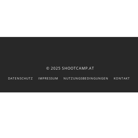
© 2025 SHOOTCAMP.AT
DATENSCHUTZ
IMPRESSUM
NUTZUNGSBEDINGUNGEN
KONTAKT