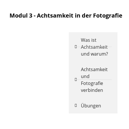
Modul 3 - Achtsamkeit in der Fotografie
Was ist
Achtsamkeit
und warum?
Achtsamkeit
und
Fotografie
verbinden
Übungen