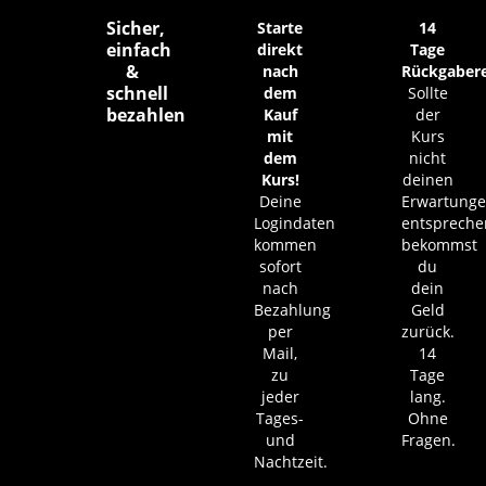
Sicher,
Starte
14
einfach
direkt
Tage
&
nach
Rückgaber
schnell
dem
Sollte
bezahlen
Kauf
der
mit
Kurs
dem
nicht
Kurs!
deinen
Deine
Erwartung
Logindaten
entspreche
kommen
bekommst
sofort
du
nach
dein
Bezahlung
Geld
per
zurück.
Mail,
14
zu
Tage
jeder
lang.
Tages-
Ohne
und
Fragen.
Nachtzeit.