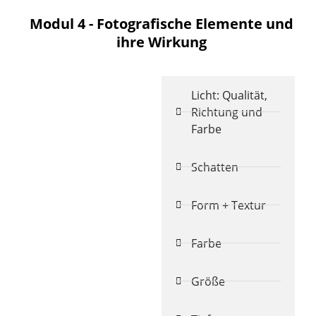
Modul 4 - Fotografische Elemente und
ihre Wirkung
Licht: Qualität,
Richtung und
Farbe
Schatten
Form + Textur
Farbe
Größe