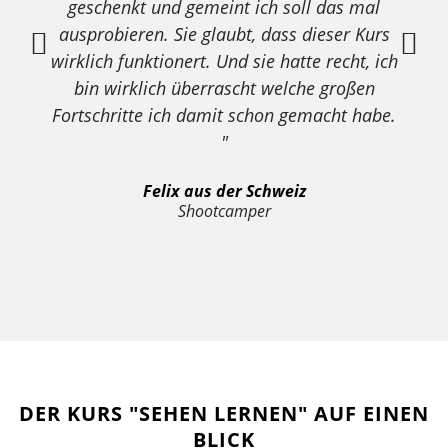
geschenkt und gemeint ich soll das ​mal
ausprobieren. Sie glaubt, dass dieser Kurs
Z
wirklich funktionert. Und sie hatte recht, ich
bin wirklich überrascht welche großen
Fortschritte ich damit schon gemacht habe.
"
Felix aus der Schweiz
Shootcamper
DER KURS "SEHEN LERNEN" AUF EINEN
BLICK