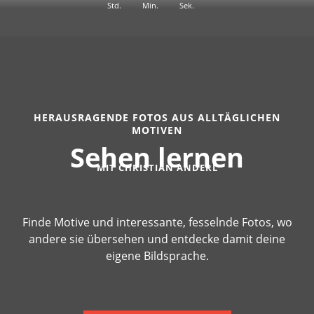
Std.
Min.
Sek.
HERAUSRAGENDE FOTOS AUS ALLTÄGLICHEN
MOTIVEN
Sehen lernen
MIT CHRISTIAN ANDERL
Finde Motive und interessante, fesselnde Fotos, wo
andere sie übersehen und entdecke damit deine
eigene Bildsprache.