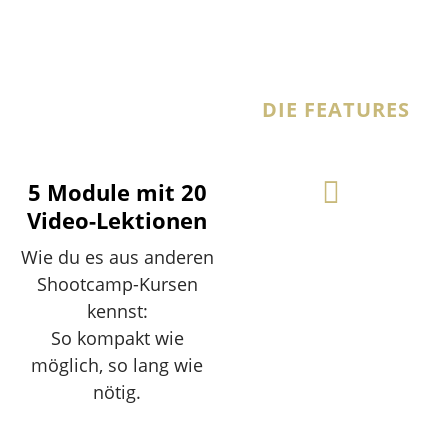
Was ist im Kurs beinhaltet?
DIE FEATURES
5 Module mit 20
Video-Lektionen
Wie du es aus anderen
Shootcamp-Kursen
kennst:
So kompakt wie
möglich, so lang wie
nötig.