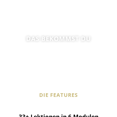
DAS BEKOMMST DU
Nochmal aufgezählt und zusammengefasst:
Was ist im Kurs beinhaltet?
DIE FEATURES
33+ Lektionen in 6 Modulen