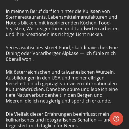
In meinem Beruf darf ich hinter die Kulissen von
Sternerestaurants, Lebensmittelmanufakturen und
Hotels blicken, mit inspirierenden Köchen, Food-
Stylisten, Werbeagenturen und Landwirten arbeiten
und ihre Kreationen ins richtige Licht rücken.
Sei es asiatisches Street-Food, skandinavisches Fine
Dining oder Vorarlberger Alpkäse — ich fühle mich
überall wohl.
Mit österreichischen und taiwanesischen Wurzeln,
Ausbildungen in den USA und meiner eifrigen
Reiselust bin ich geprägt von vielen internationalen
Kultureindrücken. Daneben spüre und lebe ich eine
tiefe Naturverbundenheit in den Bergen und
Meeren, die ich neugierig und sportlich erkunde.
Die Vielfalt dieser Erfahrungen beeinflusst mein
kulinarisches und fotografisches Schaffen — und
begeistert mich täglich für Neues.