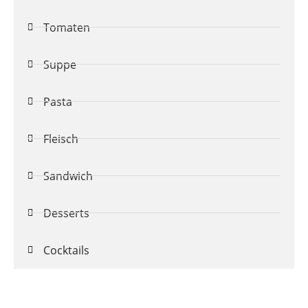
Tomaten
Suppe
Pasta
Fleisch
Sandwich
Desserts
Cocktails