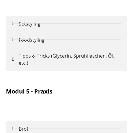
Setstyling
Foodstyling
Tipps & Tricks (Glycerin, Sprühflaschen, Öl,
etc.)
Modul 5 - Praxis
Brot