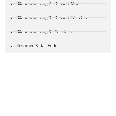
Bildbearbeitung 7 - Dessert Mousse
Bildbearbeitung 8 - Dessert Törtchen
Bildbearbeitung 9 - Cocktails
Resümee & das Ende