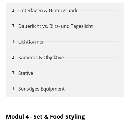
Unterlagen & Hintergründe
Dauerlicht vs. Blitz- und Tageslicht
Lichtformer
Kameras & Objektive
Stative
Sonstiges Equipment
Modul 4 - Set & Food Styling