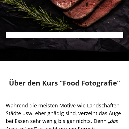
kannst!
Über den Kurs "Food Fotografie"
Während die meisten Motive wie Landschaften,
Städte usw. eher gnädig sind, verzeiht das Auge
bei Essen sehr wenig bis gar nichts. Denn „
das
Auge isst mit
“ ist nicht nur ein Spruch.