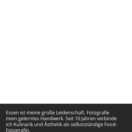
DEINE KURSMENTORIN
Florence Stoiber
Essen ist meine große Leidenschaft. Fotografie
mein gelerntes Handwerk. Seit 10 Jahren verbinde
ich Kulinarik und Ästhetik als selbstständige Food-
Fotografin.