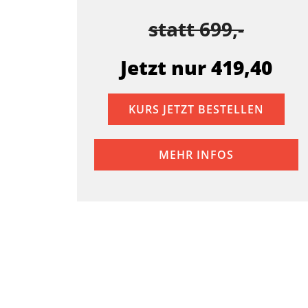
statt 699,-
Jetzt nur 419,40
KURS JETZT BESTELLEN
MEHR INFOS