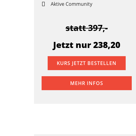
Aktive Community
statt 397,-
Jetzt nur 238,20
KURS JETZT BESTELLEN
MEHR INFOS