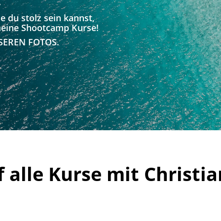
.
e du stolz sein kannst,
l meine Shootcamp Kurse!
SSEREN FOTOS.
 alle Kurse mit Christi