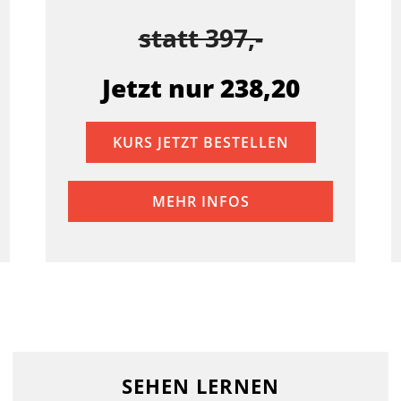
statt 397,-
Jetzt nur 238,20
KURS JETZT BESTELLEN
MEHR INFOS
SEHEN LERNEN