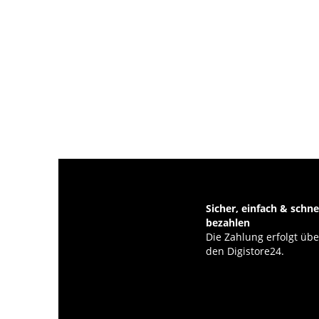
Sicher, einfach & schne
bezahlen
Die Zahlung erfolgt übe
den Digistore24.