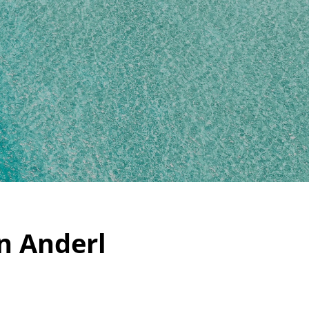
an Anderl