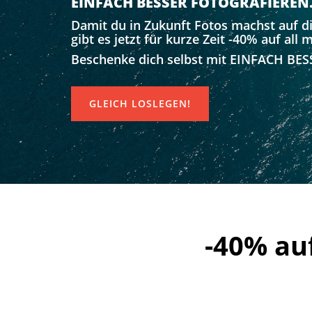
EINFACH BESSER FOTOGRAFIEREN
Damit du in Zukunft Fotos machst auf di
gibt es jetzt für kurze Zeit -40% auf al
Beschenke dich selbst mit EINFACH BE
GLEICH LOSLEGEN!
-40% auf