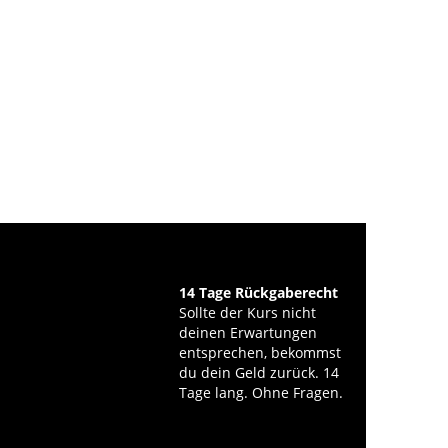
14 Tage Rückgaberecht
Sollte der Kurs nicht
deinen Erwartungen
entsprechen, bekommst
du dein Geld zurück. 14
Tage lang. Ohne Fragen.